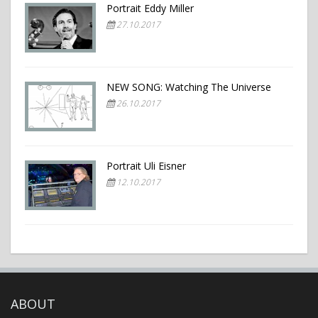
Portrait Eddy Miller
27.10.2017
NEW SONG: Watching The Universe
26.10.2017
Portrait Uli Eisner
12.10.2017
ABOUT