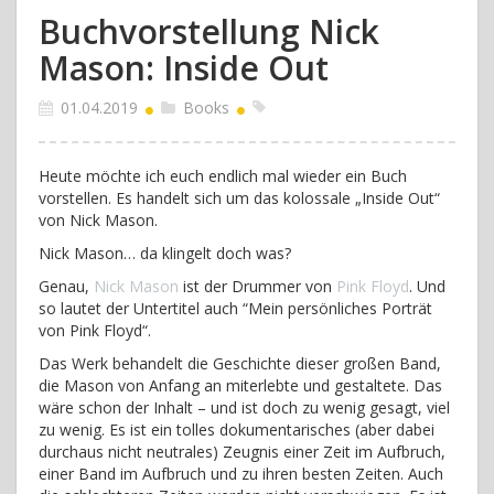
Buchvorstellung Nick
Mason: Inside Out
01.04.2019
Books
Heute möchte ich euch endlich mal wieder ein Buch
vorstellen. Es handelt sich um das kolossale „Inside Out“
von Nick Mason.
Nick Mason… da klingelt doch was?
Genau,
Nick Mason
ist der Drummer von
Pink Floyd
. Und
so lautet der Untertitel auch “Mein persönliches Porträt
von Pink Floyd“.
Das Werk behandelt die Geschichte dieser großen Band,
die Mason von Anfang an miterlebte und gestaltete. Das
wäre schon der Inhalt – und ist doch zu wenig gesagt, viel
zu wenig. Es ist ein tolles dokumentarisches (aber dabei
durchaus nicht neutrales) Zeugnis einer Zeit im Aufbruch,
einer Band im Aufbruch und zu ihren besten Zeiten. Auch