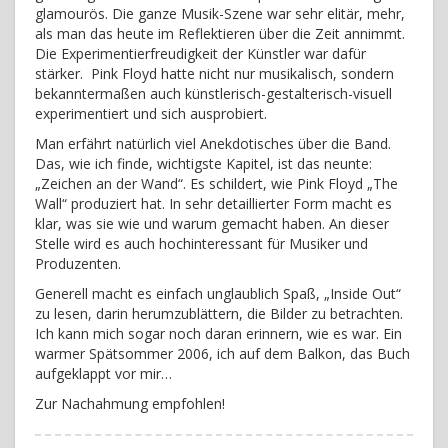
glamourös. Die ganze Musik-Szene war sehr elitär, mehr,
als man das heute im Reflektieren über die Zeit annimmt.
Die Experimentierfreudigkeit der Künstler war dafür
stärker. Pink Floyd hatte nicht nur musikalisch, sondern
bekanntermaßen auch künstlerisch-gestalterisch-visuell
experimentiert und sich ausprobiert.
Man erfährt natürlich viel Anekdotisches über die Band.
Das, wie ich finde, wichtigste Kapitel, ist das neunte:
„Zeichen an der Wand“. Es schildert, wie Pink Floyd „The
Wall“ produziert hat. In sehr detaillierter Form macht es
klar, was sie wie und warum gemacht haben. An dieser
Stelle wird es auch hochinteressant für Musiker und
Produzenten.
Generell macht es einfach unglaublich Spaß, „Inside Out“
zu lesen, darin herumzublättern, die Bilder zu betrachten.
Ich kann mich sogar noch daran erinnern, wie es war. Ein
warmer Spätsommer 2006, ich auf dem Balkon, das Buch
aufgeklappt vor mir…
Zur Nachahmung empfohlen!