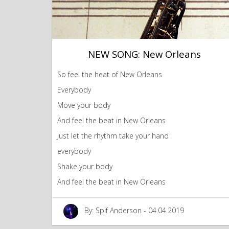
NEW SONG: New Orleans
So feel the heat of New Orleans
Everybody
Move your body
And feel the beat in New Orleans
Just let the rhythm take your hand
everybody
Shake your body
And feel the beat in New Orleans
By: Spif Anderson - 04.04.2019