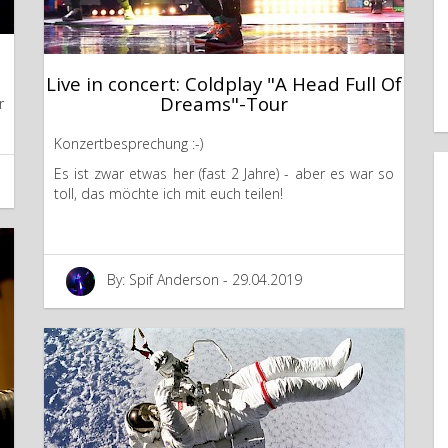
Live in concert: Coldplay "A Head Full Of
Dreams"-Tour
r
Konzertbesprechung :-)
Es ist zwar etwas her (fast 2 Jahre) - aber es war so
toll, das möchte ich mit euch teilen!
By: Spif Anderson - 29.04.2019