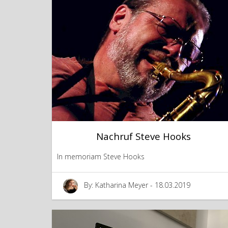
Nachruf Steve Hooks
In memoriam Steve Hooks
By: Katharina Meyer - 18.03.2019