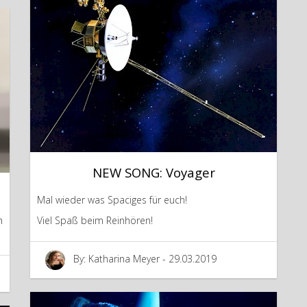
NEW SONG: Voyager
Mal wieder was Spaciges für euch!
h
Viel Spaß beim Reinhören!
By: Katharina Meyer - 29.03.2019