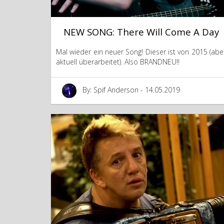
NEW SONG: There Will Come A Day
Mal wieder ein neuer Song! Dieser ist von 2015 (abe
aktuell überarbeitet). Also BRANDNEU!!
By: Spif Anderson - 14.05.2019