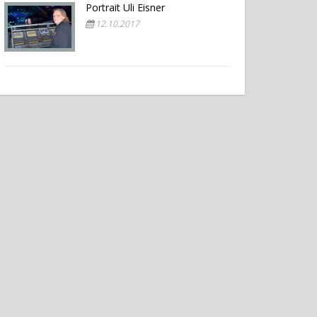
Portrait Uli Eisner
12.10.2017