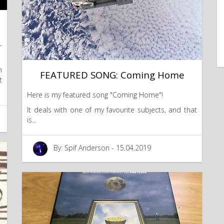
-
n
FEATURED SONG: Coming Home
t
Here is my featured song "Coming Home"!
It deals with one of my favourite subjects, and that
is...
By: Spif Anderson - 15.04.2019