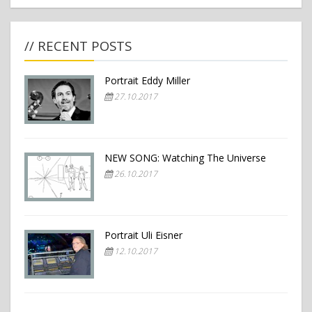
// RECENT POSTS
Portrait Eddy Miller
27.10.2017
NEW SONG: Watching The Universe
26.10.2017
Portrait Uli Eisner
12.10.2017